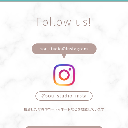
Follow us!
sou studioのInstagram
@sou_studio_insta
撮影した写真やコーディネートなどを掲載しています