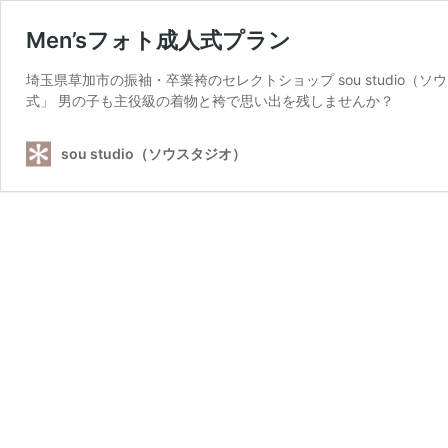
Men’sフォト成人式プラン
埼玉県草加市の振袖・卒業袴のセレクトショップ sou studio
式」 男の子も主役級の着物と袴で思い出を残しませんか？
sou studio（ソウスタジオ）